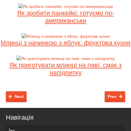
Як зробити панкейкі: готуємо по-
американськи
Млинці з начинкою з яблук: фруктова кухня
Як приготувати млинці на пиві: смак з
напідпитку
Next
Prev
Навігація
Їжа