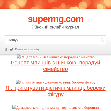
supermg.com
Жіночий онлайн журнал
Повна версія сайту
Рецепт млинців з шинкою: порадуй
сімейство
Як приготувати дієтичні млинці: бережи
фігуру