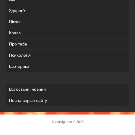
Здоров'я
Цікаве
Краса
Про тебе
Психологія
Езотерика
Всі останні новини
Повна версія сайту
SuperMg.com © 2023