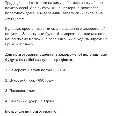
Традиційно всі заготовки на зиму робляться влітку або на
початку осені. Але як бути, якщо нестерпно захотілося
поласувати домашнім варенням, запаси скінчилися, а на
дворі зима-
Відповідь просто - зварити смачне варення з замороженої
полуниці. Зараз купити будь-які заморожені ягоди можна в
найближчому магазині, а варення з них виходить нітрохи не
гірше, ніж свіжих.
Для приготування варення з замороженої полуниці вам
будуть потрібні наступні інгредієнти:
1. Заморожені ягоди полуниці - 1 кг.
2. Цукровий пісок - 650 грам.
3. Половинка лимона.
4. Ванільний цукор - 10 грам.
Інструкція по приготуванню: