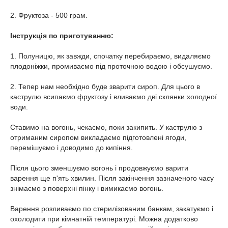
2. Фруктоза - 500 грам.
Інструкція по приготуванню:
1. Полуницю, як завжди, спочатку перебираємо, видаляємо
плодоніжки, промиваємо під проточною водою і обсушуємо.
2. Тепер нам необхідно буде зварити сироп. Для цього в
каструлю всипаємо фруктозу і вливаємо дві склянки холодної
води.
Ставимо на вогонь, чекаємо, поки закипить. У каструлю з
отриманим сиропом викладаємо підготовлені ягоди,
перемішуємо і доводимо до кипіння.
Після цього зменшуємо вогонь і продовжуємо варити
варення ще п'ять хвилин. Після закінчення зазначеного часу
знімаємо з поверхні пінку і вимикаємо вогонь.
Варення розливаємо по стерилізованим банкам, закатуємо і
охолодити при кімнатній температурі. Можна додатково