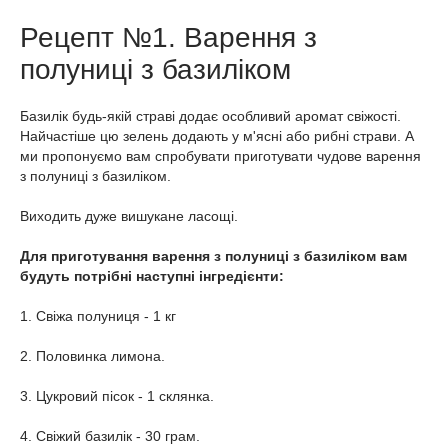
Рецепт №1. Варення з
полуниці з базиліком
Базилік будь-якій страві додає особливий аромат свіжості.
Найчастіше цю зелень додають у м'ясні або рибні страви. А
ми пропонуємо вам спробувати приготувати чудове варення
з полуниці з базиліком.
Виходить дуже вишукане ласощі.
Для приготування варення з полуниці з базиліком вам
будуть потрібні наступні інгредієнти:
1. Свіжа полуниця - 1 кг
2. Половинка лимона.
3. Цукровий пісок - 1 склянка.
4. Свіжий базилік - 30 грам.