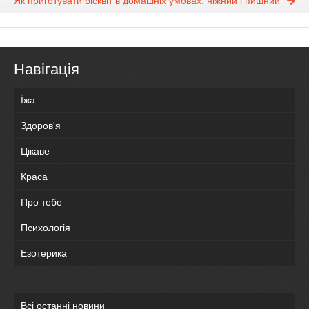
Як приготувати бісквіт в домашніх умовах: ніжний і пишний
Навігація
Їжа
Здоров'я
Цікаве
Краса
Про тебе
Психологія
Езотерика
Всі останні новини