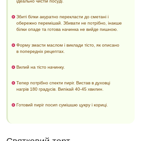
ідеально чистій посуді.
Збиті білки акуратно перекласти до сметані і
обережно перемішай. Збивати не потрібно, інакше
білки опаде та готова начинка не вийде пишною.
Форму змасти маслом і виклади тісто, як описано
в попередніх рецептах.
Вилий на тісто начинку.
Тепер потрібно спекти пиріг. Вистав в духовці
нагрів 180 градусів. Випікай 40-45 хвилин.
Готовий пиріг посип сумішшю цукру і кориці.