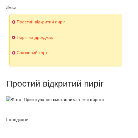
Зміст
Простий відкритий пиріг
Пиріг на дріжджах
Святковий торт
Простий відкритий пиріг
Інгредієнти: