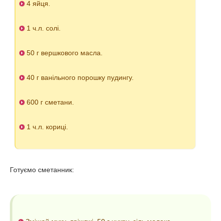
4 яйця.
1 ч.л. солі.
50 г вершкового масла.
40 г ванільного порошку пудингу.
600 г сметани.
1 ч.л. кориці.
Готуємо сметанник: