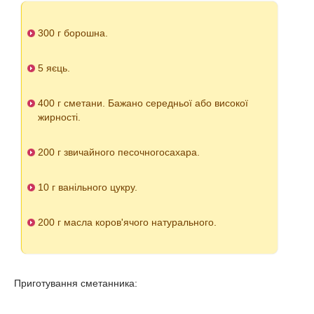
300 г борошна.
5 яєць.
400 г сметани. Бажано середньої або високої
жирності.
200 г звичайного песочногосахара.
10 г ванільного цукру.
200 г масла коров'ячого натурального.
Приготування сметанника: