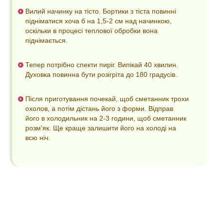
Вилий начинку на тісто. Бортики з тіста повинні
підніматися хоча б на 1,5-2 см над начинкою,
оскільки в процесі теплової обробки вона
піднімається.
Тепер потрібно спекти пиріг. Випікай 40 хвилин.
Духовка повинна бути розігріта до 180 градусів.
Після приготування почекай, щоб сметанник трохи
охолов, а потім дістань його з форми. Відправ
його в холодильник на 2-3 години, щоб сметанник
розм'як. Ще краще залишити його на холоді на
всю ніч.