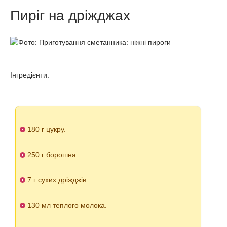
Пиріг на дріжджах
Інгредієнти:
180 г цукру.
250 г борошна.
7 г сухих дріжджів.
130 мл теплого молока.