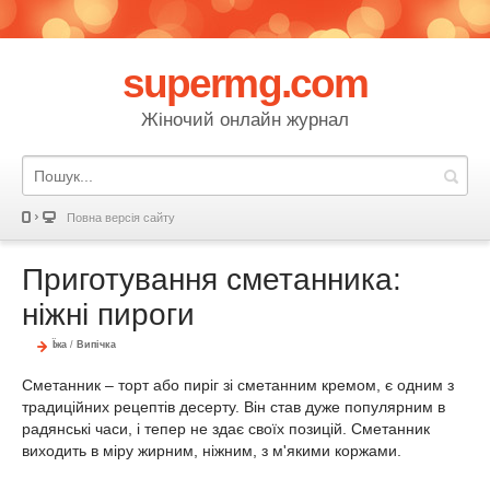
supermg.com
Жіночий онлайн журнал
Повна версія сайту
Приготування сметанника:
ніжні пироги
Їжа
/
Випічка
Сметанник – торт або пиріг зі сметанним кремом, є одним з
традиційних рецептів десерту. Він став дуже популярним в
радянські часи, і тепер не здає своїх позицій. Сметанник
виходить в міру жирним, ніжним, з м'якими коржами.