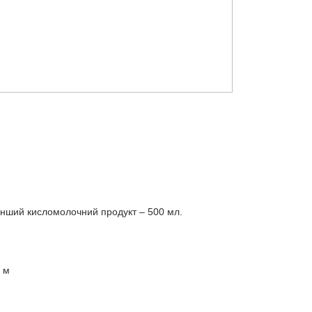
 інший кисломолочний продукт – 500 мл.
0 м