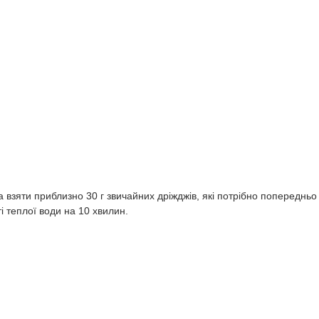
на взяти приблизно 30 г звичайних дріжджів, які потрібно попередньо
і теплої води на 10 хвилин.