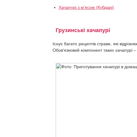
Хачапурі з м'ясом (Кубдарі)
Грузинські хачапурі
Існує багато рецептів страви, які відрізня
Обов'язковий компонент таких хачапурі – 