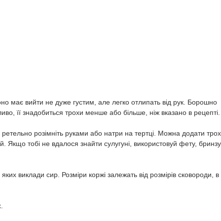
Воно має вийти не дуже густим, але легко отлипать від рук. Борошно
о, її знадобиться трохи менше або більше, ніж вказано в рецепті.
 ретельно розімніть руками або натри на тертці. Можна додати тро
. Якщо тобі не вдалося знайти сулугуні, використовуй фету, бринзу
яких виклади сир. Розміри коржі залежать від розмірів сковороди, в
.