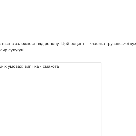
ються в залежності від регіону. Цей рецепт – класика грузинської кух
сир сулугуні.