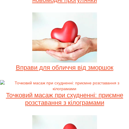
Вправи для обличчя від зморшок
Точковий масаж при схудненні: приємне
розставання з кілограмами