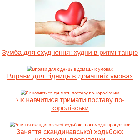
Зумба для схуднення: худни в ритмі танцю
Вправи для сідниць в домашніх умовах
Як навчитися тримати поставу по-
королівськи
Заняття скандинавської ходьбою:
новомодні прогулянки