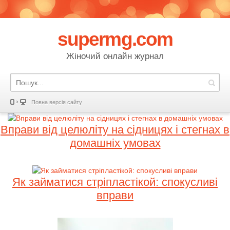
supermg.com
Жіночий онлайн журнал
Повна версія сайту
Вправи від целюліту на сідницях і стегнах в
домашніх умовах
Як займатися стріпластікой: спокусливі
вправи